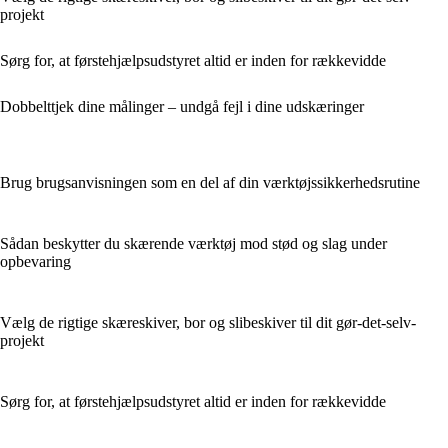
projekt
Sørg for, at førstehjælpsudstyret altid er inden for rækkevidde
Dobbelttjek dine målinger – undgå fejl i dine udskæringer
Brug brugsanvisningen som en del af din værktøjssikkerhedsrutine
Sådan beskytter du skærende værktøj mod stød og slag under
opbevaring
Vælg de rigtige skæreskiver, bor og slibeskiver til dit gør-det-selv-
projekt
Sørg for, at førstehjælpsudstyret altid er inden for rækkevidde