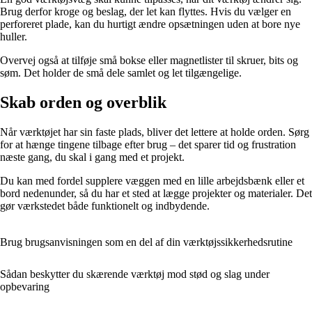
Brug derfor kroge og beslag, der let kan flyttes. Hvis du vælger en
perforeret plade, kan du hurtigt ændre opsætningen uden at bore nye
huller.
Overvej også at tilføje små bokse eller magnetlister til skruer, bits og
søm. Det holder de små dele samlet og let tilgængelige.
Skab orden og overblik
Når værktøjet har sin faste plads, bliver det lettere at holde orden. Sørg
for at hænge tingene tilbage efter brug – det sparer tid og frustration
næste gang, du skal i gang med et projekt.
Du kan med fordel supplere væggen med en lille arbejdsbænk eller et
bord nedenunder, så du har et sted at lægge projekter og materialer. Det
gør værkstedet både funktionelt og indbydende.
Brug brugsanvisningen som en del af din værktøjssikkerhedsrutine
Sådan beskytter du skærende værktøj mod stød og slag under
opbevaring