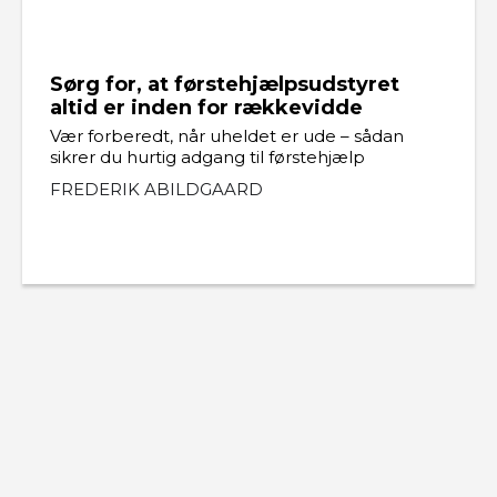
Sørg for, at førstehjælpsudstyret
altid er inden for rækkevidde
Vær forberedt, når uheldet er ude – sådan
sikrer du hurtig adgang til førstehjælp
FREDERIK ABILDGAARD