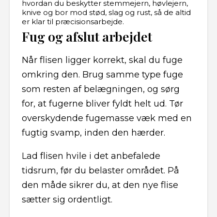
hvordan du beskytter stemmejern, høvlejern,
knive og bor mod stød, slag og rust, så de altid
er klar til præcisionsarbejde.
Fug og afslut arbejdet
Når flisen ligger korrekt, skal du fuge
omkring den. Brug samme type fuge
som resten af belægningen, og sørg
for, at fugerne bliver fyldt helt ud. Tør
overskydende fugemasse væk med en
fugtig svamp, inden den hærder.
Lad flisen hvile i det anbefalede
tidsrum, før du belaster området. På
den måde sikrer du, at den nye flise
sætter sig ordentligt.