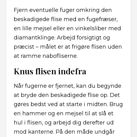
Fjern eventuelle fuger omkring den
beskadigede flise med en fugefræser,
en lille mejsel eller en vinkelsliber med
diamantklinge. Arbejd forsigtigt og
præcist – målet er at frigøre flisen uden
at ramme nabofliserne.
Knus flisen indefra
Når fugerne er fjernet, kan du begynde
at bryde den beskadigede flise op. Det
gøres bedst ved at starte i midten. Brug
en hammer og en mejsel til at slå et
hul i flisen, og arbejd dig derefter ud
mod kanterne. På den måde undgår