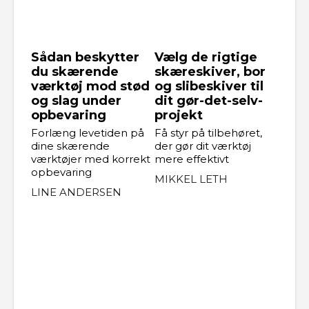
Sådan beskytter
Vælg de rigtige
du skærende
skæreskiver, bor
værktøj mod stød
og slibeskiver til
og slag under
dit gør-det-selv-
opbevaring
projekt
Forlæng levetiden på
Få styr på tilbehøret,
dine skærende
der gør dit værktøj
værktøjer med korrekt
mere effektivt
opbevaring
MIKKEL LETH
LINE ANDERSEN