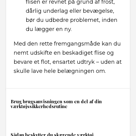
flisen er revnet på grund af frost,
dårlig underlag eller bevægelse,
bør du udbedre problemet, inden
du lægger en ny.
Med den rette fremgangsmåde kan du
nemt udskifte en beskadiget flise og
bevare et flot, ensartet udtryk – uden at
skulle lave hele belægningen om.
Brug brugsanvisningen som en del af din
værktøjssikkerhedsrutine
Sådan beskytter du skærende værktøj