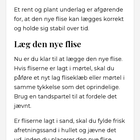
Et rent og plant underlag er afgørende
for, at den nye flise kan lægges korrekt
og holde sig stabil over tid.
Læg den nye flise
Nu er du klar til at lægge den nye flise.
Hvis fliserne er lagt i mørtel, skal du
påføre et nyt lag fliseklæb eller mørtel i
samme tykkelse som det oprindelige.
Brug en tandspartel til at fordele det
jævnt.
Er fliserne lagt i sand, skal du fylde frisk
afretningssand i hullet og jævne det
ud, inden du placerer den nye flise.