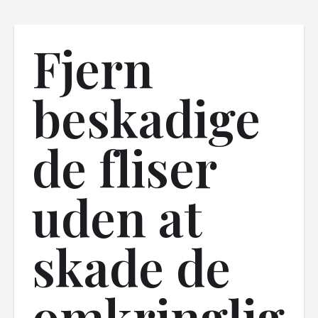
Fjern
beskadige
de fliser
uden at
skade de
omkringlig