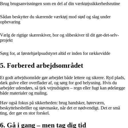
Brug brugsanvisningen som en del af din værktøjssikkerhedsrutine
Sådan beskytter du skærende værktøj mod stød og slag under
opbevaring
Vælg de rigtige skæreskiver, bor og slibeskiver til dit gør-det-selv-
projekt
Sørg for, at førstehjælpsudstyret altid er inden for rækkevidde
5. Forbered arbejdsområdet
Et godt arbejdsområde gør arbejdet både lettere og sikrere. Ryd plads,
dæk gulve eller overflader af, og sørg for god belysning. Hvis du
arbejder udendørs, så tjek vejrudsigten – regn eller fugt kan ødelægge
både materialer og maling.
Hav også fokus på sikkerheden: brug handsker, høreværn,
beskyttelsesbriller og støvmaske, når det er nødvendigt. Det er små
ting, der gør en stor forskel.
6. Gå i gang – men tag dig tid