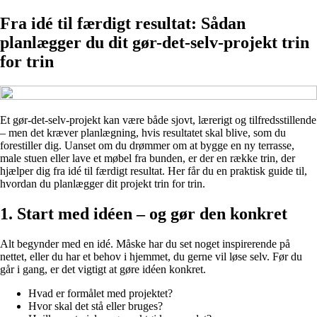
Fra idé til færdigt resultat: Sådan
planlægger du dit gør-det-selv-projekt trin
for trin
Et gør-det-selv-projekt kan være både sjovt, lærerigt og tilfredsstillende
– men det kræver planlægning, hvis resultatet skal blive, som du
forestiller dig. Uanset om du drømmer om at bygge en ny terrasse,
male stuen eller lave et møbel fra bunden, er der en række trin, der
hjælper dig fra idé til færdigt resultat. Her får du en praktisk guide til,
hvordan du planlægger dit projekt trin for trin.
1. Start med idéen – og gør den konkret
Alt begynder med en idé. Måske har du set noget inspirerende på
nettet, eller du har et behov i hjemmet, du gerne vil løse selv. Før du
går i gang, er det vigtigt at gøre idéen konkret.
Hvad er formålet med projektet?
Hvor skal det stå eller bruges?