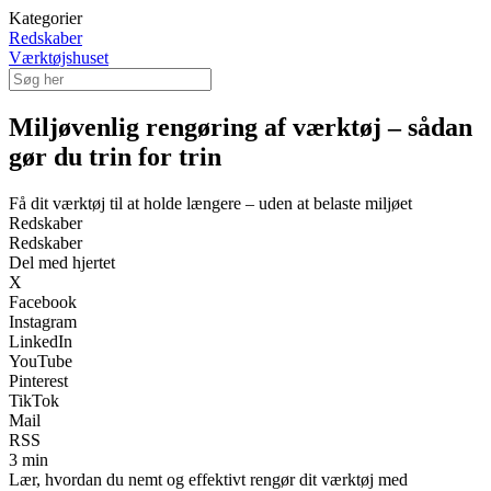
Kategorier
Redskaber
Værktøjshuset
Miljøvenlig rengøring af værktøj – sådan
gør du trin for trin
Få dit værktøj til at holde længere – uden at belaste miljøet
Redskaber
Redskaber
Del med hjertet
X
Facebook
Instagram
LinkedIn
YouTube
Pinterest
TikTok
Mail
RSS
3 min
Lær, hvordan du nemt og effektivt rengør dit værktøj med