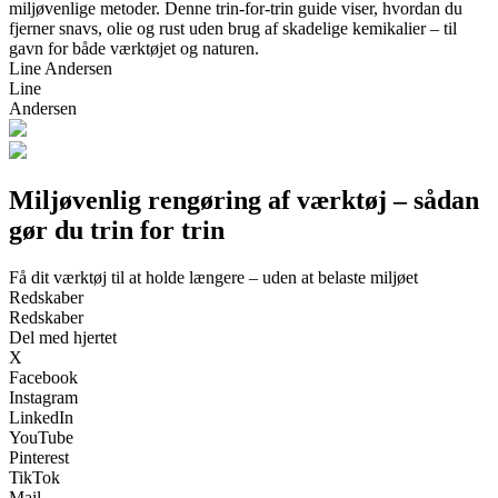
miljøvenlige metoder. Denne trin-for-trin guide viser, hvordan du
fjerner snavs, olie og rust uden brug af skadelige kemikalier – til
gavn for både værktøjet og naturen.
Line Andersen
Line
Andersen
Miljøvenlig rengøring af værktøj – sådan
gør du trin for trin
Få dit værktøj til at holde længere – uden at belaste miljøet
Redskaber
Redskaber
Del med hjertet
X
Facebook
Instagram
LinkedIn
YouTube
Pinterest
TikTok
Mail