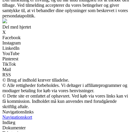
tilbage. Ved tilmelding accepterer du vores betingelser og giver
samtykke til, at vi behandler dine oplysninger som beskrevet i vores
persondatapolitik.
Del med hjertet
X
Facebook
Instagram
LinkedIn
YouTube
Pinterest
TikTok
Mail
RSS
© Brug af indhold kræver tilladelse.
© Alle rettigheder forbeholdes. Vi deltager i affiliateprogrammer og
modtager betaling for køb via vores henvisninger.
© Dette site er omfattet af ophavsret. Ved køb via vores links kan vi
få kommission. Indholdet må kun anvendes med forudgående
skriftlig aftale.
Navigationslinks
Navigationskort
Indlæg
Dokumenter