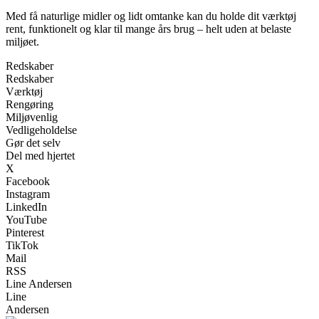
Med få naturlige midler og lidt omtanke kan du holde dit værktøj
rent, funktionelt og klar til mange års brug – helt uden at belaste
miljøet.
Redskaber
Redskaber
Værktøj
Rengøring
Miljøvenlig
Vedligeholdelse
Gør det selv
Del med hjertet
X
Facebook
Instagram
LinkedIn
YouTube
Pinterest
TikTok
Mail
RSS
Line Andersen
Line
Andersen