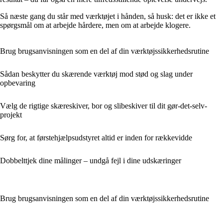
Så næste gang du står med værktøjet i hånden, så husk: det er ikke et
spørgsmål om at arbejde hårdere, men om at arbejde klogere.
Brug brugsanvisningen som en del af din værktøjssikkerhedsrutine
Sådan beskytter du skærende værktøj mod stød og slag under
opbevaring
Vælg de rigtige skæreskiver, bor og slibeskiver til dit gør-det-selv-
projekt
Sørg for, at førstehjælpsudstyret altid er inden for rækkevidde
Dobbelttjek dine målinger – undgå fejl i dine udskæringer
Brug brugsanvisningen som en del af din værktøjssikkerhedsrutine