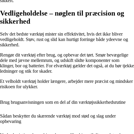
sikkert.
Vedligeholdelse – nøglen til præcision og
sikkerhed
Selv det bedste værktøj mister sin effektivitet, hvis det ikke bliver
vedligeholdt. Støv, rust og slid kan hurtigt forringe både ydeevne og
sikkerhed.
Rengør dit værktøj efter brug, og opbevar det tørt. Smør bevægelige
dele med jævne mellemrum, og udskift slidte komponenter som
klinger, bor og batterier. For elværktøj gælder det også, at du bør tjekke
ledninger og stik for skader.
Et velholdt værktøj holder længere, arbejder mere præcist og mindsker
risikoen for ulykker.
Brug brugsanvisningen som en del af din værktøjssikkerhedsrutine
Sådan beskytter du skærende værktøj mod stød og slag under
opbevaring