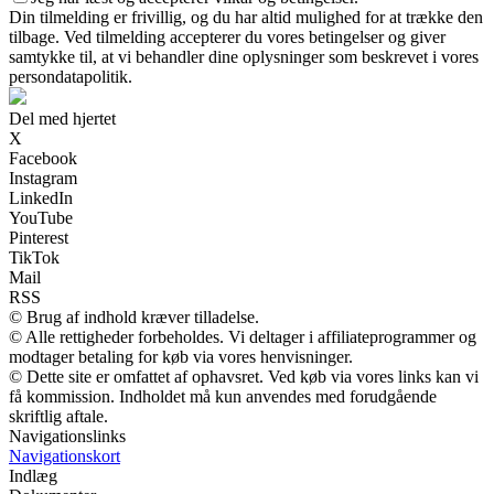
Din tilmelding er frivillig, og du har altid mulighed for at trække den
tilbage. Ved tilmelding accepterer du vores betingelser og giver
samtykke til, at vi behandler dine oplysninger som beskrevet i vores
persondatapolitik.
Del med hjertet
X
Facebook
Instagram
LinkedIn
YouTube
Pinterest
TikTok
Mail
RSS
© Brug af indhold kræver tilladelse.
© Alle rettigheder forbeholdes. Vi deltager i affiliateprogrammer og
modtager betaling for køb via vores henvisninger.
© Dette site er omfattet af ophavsret. Ved køb via vores links kan vi
få kommission. Indholdet må kun anvendes med forudgående
skriftlig aftale.
Navigationslinks
Navigationskort
Indlæg