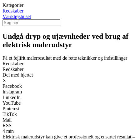
Kategorier
Redskaber
Værktøjshuset
Undgå dryp og ujævnheder ved brug af
elektrisk malerudstyr
Få et fejlfrit malerresultat med de rette teknikker og indstillinger
Redskaber
Redskaber
Del med hjertet
X
Facebook
Instagram
LinkedIn
YouTube
Pinterest
TikTok
Mail
RSS
4 min
Elektrisk malerudstyr kan give et professionelt og ensartet resultat –