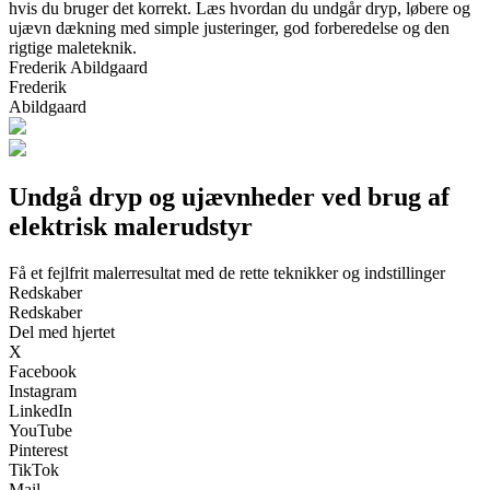
hvis du bruger det korrekt. Læs hvordan du undgår dryp, løbere og
ujævn dækning med simple justeringer, god forberedelse og den
rigtige maleteknik.
Frederik Abildgaard
Frederik
Abildgaard
Undgå dryp og ujævnheder ved brug af
elektrisk malerudstyr
Få et fejlfrit malerresultat med de rette teknikker og indstillinger
Redskaber
Redskaber
Del med hjertet
X
Facebook
Instagram
LinkedIn
YouTube
Pinterest
TikTok
Mail