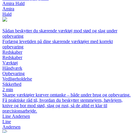
Amira Hald
Amira
Hald
Sådan beskytter du skærende værktøj mod stød og slag under
opbevaring
Forlæng levetiden på dine skærende værktøjer med korrekt
opbevaring
Redskaber
Redskaber
Værktøj
Håndværk
Opbevaring
Vedligeholdelse
Sikkerhed
2 min
Skarpe værktøjer kræver omtanke – både under brug og opbevaring.
Få praktiske råd til, hvordan du beskytter stemmejern, høvlejern,
knive og bor mod stød, slag og rust, så de altid er klar til
præcisionsarbejde.
Line Andersen
Line
Andersen