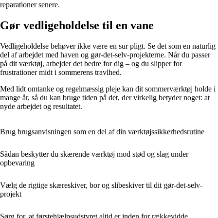
reparationer senere.
Gør vedligeholdelse til en vane
Vedligeholdelse behøver ikke være en sur pligt. Se det som en naturlig
del af arbejdet med haven og gør-det-selv-projekterne. Når du passer
på dit værktøj, arbejder det bedre for dig – og du slipper for
frustrationer midt i sommerens travlhed.
Med lidt omtanke og regelmæssig pleje kan dit sommerværktøj holde i
mange år, så du kan bruge tiden på det, der virkelig betyder noget: at
nyde arbejdet og resultatet.
Brug brugsanvisningen som en del af din værktøjssikkerhedsrutine
Sådan beskytter du skærende værktøj mod stød og slag under
opbevaring
Vælg de rigtige skæreskiver, bor og slibeskiver til dit gør-det-selv-
projekt
Sørg for, at førstehjælpsudstyret altid er inden for rækkevidde